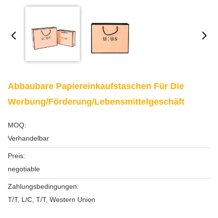
Abbaubare Papiereinkaufstaschen Für Die
Werbung/Förderung/Lebensmittelgeschäft
MOQ:
Verhandelbar
Preis:
negotiable
Zahlungsbedingungen:
T/T, L/C, T/T, Western Union