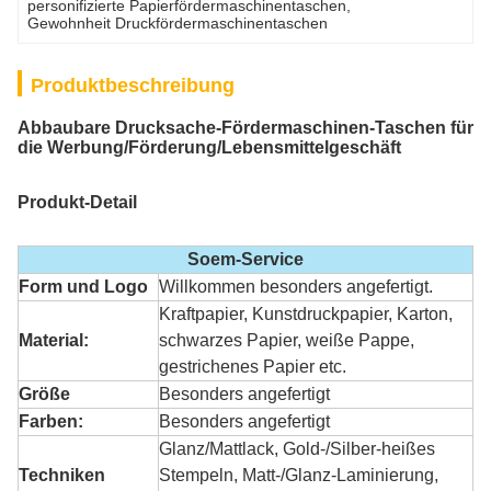
personifizierte Papierfördermaschinentaschen
, 
Gewohnheit Druckfördermaschinentaschen
Produktbeschreibung
Abbaubare Drucksache-Fördermaschinen-Taschen für
die Werbung/Förderung/Lebensmittelgeschäft
Produkt-Detail
Soem-Service
Form und Logo
Willkommen besonders angefertigt.
Kraftpapier, Kunstdruckpapier, Karton,
Material:
schwarzes Papier, weiße Pappe,
gestrichenes Papier etc.
Größe
Besonders angefertigt
Farben:
Besonders angefertigt
Glanz/Mattlack, Gold-/Silber-heißes
Techniken
Stempeln, Matt-/Glanz-Laminierung,