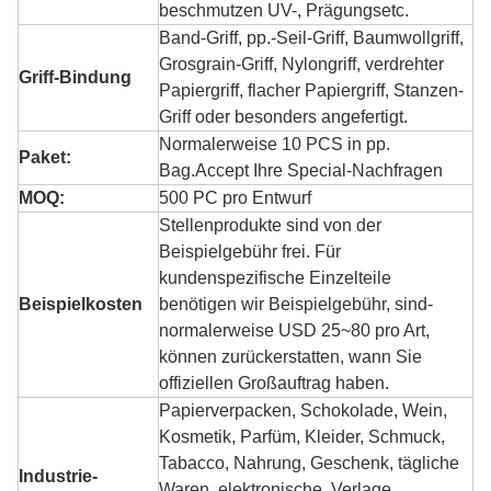
beschmutzen UV-, Prägungsetc.
Band-Griff, pp.-Seil-Griff, Baumwollgriff,
Grosgrain-Griff, Nylongriff, verdrehter
Griff-Bindung
Papiergriff, flacher Papiergriff, Stanzen-
Griff oder besonders angefertigt.
Normalerweise 10 PCS in pp.
Paket:
Bag.Accept Ihre Special-Nachfragen
MOQ:
500 PC pro Entwurf
Stellenprodukte sind von der
Beispielgebühr frei. Für
kundenspezifische Einzelteile
Beispielkosten
benötigen wir Beispielgebühr, sind-
normalerweise USD 25~80 pro Art,
können zurückerstatten, wann Sie
offiziellen Großauftrag haben.
Papierverpacken, Schokolade, Wein,
Kosmetik, Parfüm, Kleider, Schmuck,
Tabacco, Nahrung, Geschenk, tägliche
Industrie-
Waren, elektronische, Verlage,