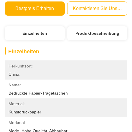
Bestpreis Erhalten
Kontaktieren Sie Uns Jetzt
Einzelheiten
Produktbeschreibung
Einzelheiten
Herkunftsort:
China
Name:
Bedruckte Papier-Tragetaschen
Material:
Kunstdruckpapier
Merkmal:
Mode, Hohe Qualität, Abbaubar