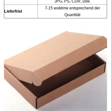
JPG, PS, CDR, usw.
7-15 woktime entsprechend der
Lieferfrist
Quantität