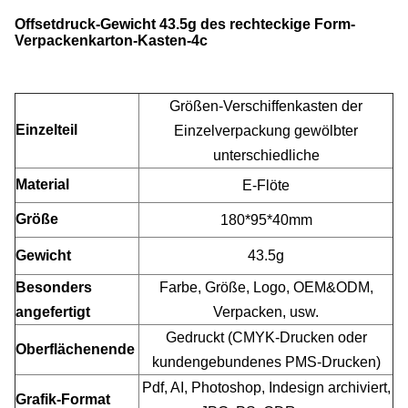
Offsetdruck-Gewicht 43.5g des rechteckige Form-
Verpackenkarton-Kasten-4c
Größen-Verschiffenkasten der
Einzelteil
Einzelverpackung gewölbter
unterschiedliche
Material
E-Flöte
Größe
180*95*40mm
Gewicht
43.5g
Besonders
Farbe, Größe, Logo, OEM&ODM,
angefertigt
Verpacken, usw.
Gedruckt (CMYK-Drucken oder
Oberflächenende
kundengebundenes PMS-Drucken)
Pdf, AI, Photoshop, Indesign archiviert,
Grafik-Format