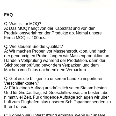
FAQ
Q: Was ist Ihr MOQ?
A: Das MOQ hängt von der Kapazität und von den
Produktionsverfahren der Produkte ab. Nomal unsere
Firma MOQ ist 100pcs.
Q: Wie steuern Sie die Qualität?
A: Wir machen Proben vor Massenproduktion, und nach
der genehmigten Probe, fangen wir Massenproduktion an.
Handeln Vollprüfung während der Produktion, dann der
Stichprobenprüfung bevor dem Verpacken und dem
Machen von Fotos nachdem dem Verpacken.
Q: Gibt es die billigen zu unserem Land zu importieren
Verschiffenkosten?
A: Für kleinen Auftrag ausdrücklich seien Sie am besten.
Und für Großauftrag, ist- Seeschiffsweise, am besten aber
nimmt viel Zeit. Für dringende Aufträge schlagen wir über
Luft zum Flughafen plus unseren Schiffspartner senden zu
Ihrer Tür vor.
Q: Können wir Unterstützung erhalten, wenn wir unsere