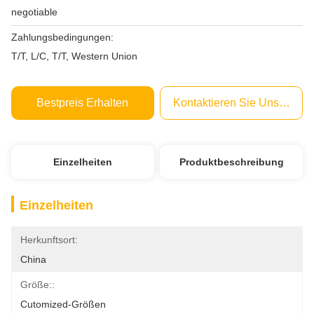
negotiable
Zahlungsbedingungen:
T/T, L/C, T/T, Western Union
Bestpreis Erhalten
Kontaktieren Sie Uns Jetzt
Einzelheiten
Produktbeschreibung
Einzelheiten
Herkunftsort:
China
Größe::
Cutomized-Größen