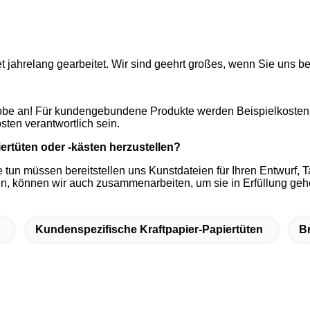
t jahrelang gearbeitet. Wir sind geehrt großes, wenn Sie uns 
e Probe an! Für kundengebundene Produkte werden Beispielkost
osten verantwortlich sein.
ertüten oder -kästen herzustellen?
 Sie tun müssen bereitstellen uns Kunstdateien für Ihren Entwur
n, können wir auch zusammenarbeiten, um sie in Erfüllung geh
Kundenspezifische Kraftpapier-Papiertüten
B