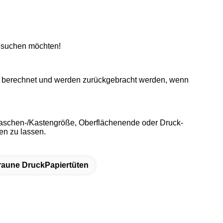
besuchen möchten!
en berechnet und werden zurückgebracht werden, wenn
f, Taschen-/Kastengröße, Oberflächenende oder Druck-
en zu lassen.
raune DruckPapiertüten