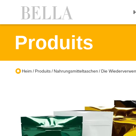
Produits
Heim
Produits
Nahrungsmitteltaschen
Die Wiederverwen
/
/
/