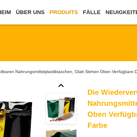
HEIM
ÜBER UNS
PRODUITS
FÄLLE
NEUIGKEIT
dbaren Nahrungsmittelplastiktaschen, Glatt Stehen Oben Verfügbare 
Die Wiederve
Nahrungsmitte
Oben Verfügba
Farbe