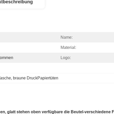
ktbeschreibung
Name:
Material:
nommen
Logo:
Tasche
, 
braune DruckPapiertüten
n, glatt stehen oben verfügbare die Beutel-verschiedene 