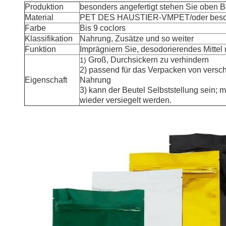
Produktion
besonders angefertigt stehen Sie oben B
Material
PET DES HAUSTIER-VMPET/oder besond
Farbe
Bis 9 coclors
Klassifikation
Nahrung, Zusätze und so weiter
Funktion
Imprägniern Sie, desodorierendes Mittel 
Groß, Durchsickern zu verhindern
1)
2) passend für das Verpacken von versc
Eigenschaft
Nahrung
3) kann der Beutel Selbststellung sein; 
wieder versiegelt werden.