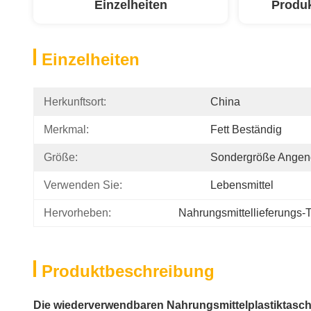
Einzelheiten
Produ
Einzelheiten
Herkunftsort:
China
Merkmal:
Fett Beständig
Größe:
Sondergröße Ange
Verwenden Sie:
Lebensmittel
Hervorheben:
Nahrungsmittellieferungs-
Produktbeschreibung
Die wiederverwendbaren Nahrungsmittelplastiktasche