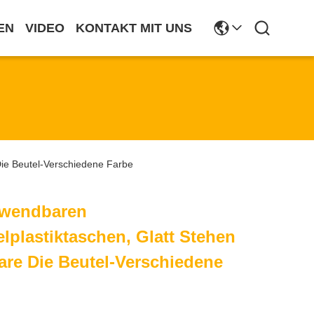
EN
VIDEO
KONTAKT MIT UNS
Die Beutel-Verschiedene Farbe
rwendbaren
lplastiktaschen, Glatt Stehen
re Die Beutel-Verschiedene