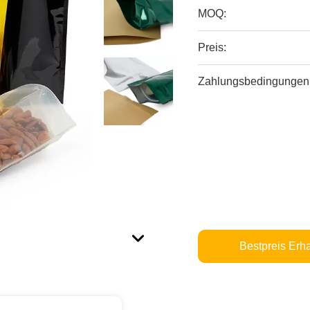
MOQ:
Preis:
Zahlungsbedingungen
Bestpreis Erha