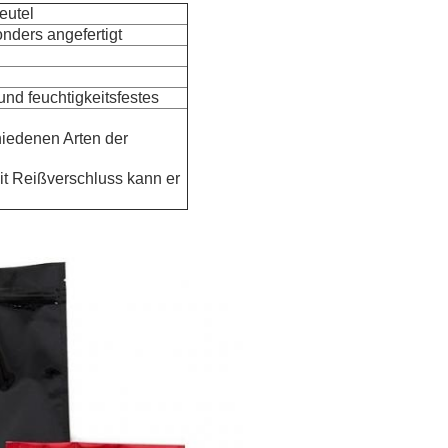
eutel
ers angefertigt
und feuchtigkeitsfestes
hiedenen Arten der
mit Reißverschluss kann er