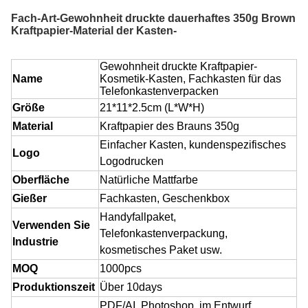
Fach-Art-Gewohnheit druckte dauerhaftes 350g Brown
Kraftpapier-Material der Kasten-
Gewohnheit druckte Kraftpapier-
Name
Kosmetik-Kasten, Fachkasten für das
Telefonkastenverpacken
Größe
21*11*2.5cm (L*W*H)
Material
Kraftpapier des Brauns 350g
Einfacher Kasten, kundenspezifisches
Logo
Logodrucken
Oberfläche
Natürliche Mattfarbe
Gießer
Fachkasten, Geschenkbox
Handyfallpaket,
Verwenden Sie
Telefonkastenverpackung,
Industrie
kosmetisches Paket usw.
MOQ
1000pcs
Produktionszeit
Über 10days
PDF/AI, Photoshop, im Entwurf