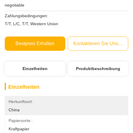
negotiable
Zahlungsbedingungen:
T/T, L/C, T/T, Western Union
Bestpreis Erhalten
Kontaktieren Sie Uns Jetzt
Einzelheiten
Produktbeschreibung
Einzelheiten
Herkunftsort:
China
Papiersorte::
Kraftpapier