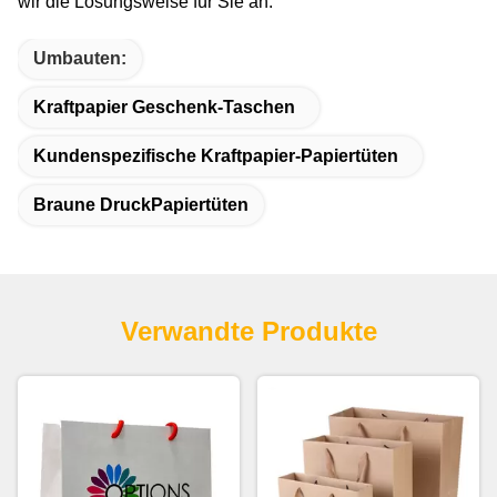
wir die Lösungsweise für Sie an.
Umbauten:
Kraftpapier Geschenk-Taschen
Kundenspezifische Kraftpapier-Papiertüten
Braune DruckPapiertüten
Verwandte Produkte