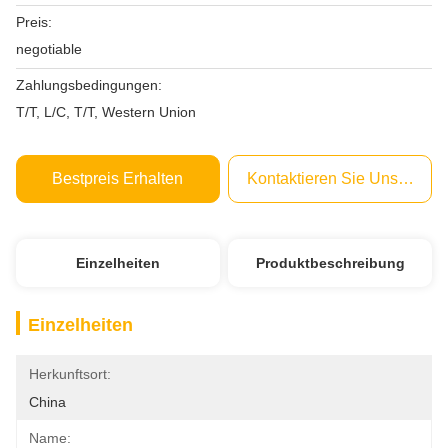
Preis:
negotiable
Zahlungsbedingungen:
T/T, L/C, T/T, Western Union
Bestpreis Erhalten
Kontaktieren Sie Uns Jetzt
Einzelheiten
Produktbeschreibung
Einzelheiten
Herkunftsort:
China
Name: