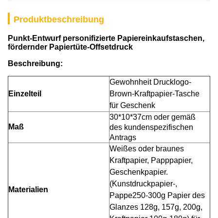
Produktbeschreibung
Punkt-Entwurf personifizierte Papiereinkaufstaschen,
fördernder Papiertüte-Offsetdruck
Beschreibung:
Gewohnheit Drucklogo-
Einzelteil
Brown-Kraftpapier-Tasche
für Geschenk
30*10*37cm oder gemäß
Maß
des kundenspezifischen
Antrags
Weißes oder braunes
Kraftpapier, Papppapier,
Geschenkpapier.
(Kunstdruckpapier-,
Materialien
Pappe250-300g Papier des
Glanzes 128g, 157g, 200g,