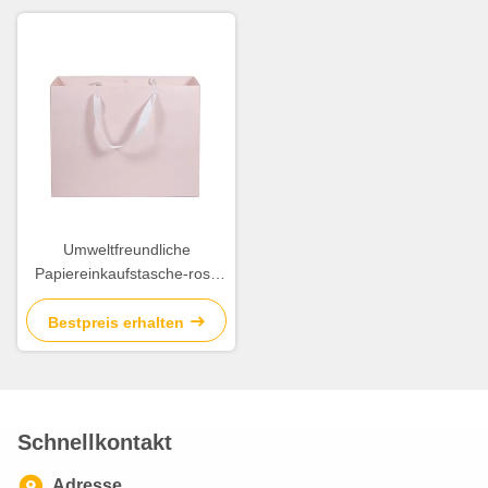
Umweltfreundliche
Papiereinkaufstasche-rosa
Farbe mit Twill-Baumwollseil-
Griff
Bestpreis erhalten
Schnellkontakt
Adresse