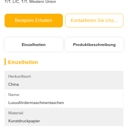
T/T, L/C, T/T, Western Union
Bestpreis Erhalten
Kontaktieren Sie Uns Jetzt
Einzelheiten
Produktbeschreibung
Einzelheiten
Herkunftsort:
China
Name:
Luxusfördermaschinentaschen
Material:
Kunstdruckpapier