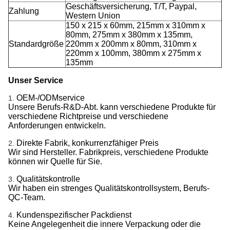
Geschäftsversicherung, T/T, Paypal,
Zahlung
Western Union
150 x 215 x 60mm, 215mm x 310mm x
80mm, 275mm x 380mm x 135mm,
Standardgröße
220mm x 200mm x 80mm, 310mm x
220mm x 100mm, 380mm x 275mm x
135mm
Unser Service
OEM-/ODMservice
1.
Unsere Berufs-R&D-Abt. kann verschiedene Produkte für
verschiedene Richtpreise und verschiedene
Anforderungen entwickeln.
Direkte Fabrik, konkurrenzfähiger Preis
2.
Wir sind Hersteller. Fabrikpreis, verschiedene Produkte
können wir Quelle für Sie.
Qualitätskontrolle
3.
Wir haben ein strenges Qualitätskontrollsystem, Berufs-
QC-Team.
Kundenspezifischer Packdienst
4.
Keine Angelegenheit die innere Verpackung oder die